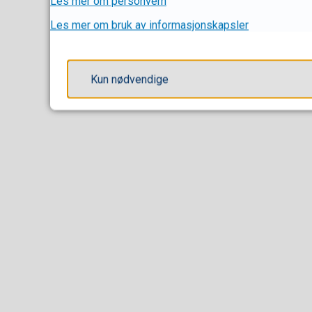
Les mer om personvern
Les mer om bruk av informasjonskapsler
Kun nødvendige