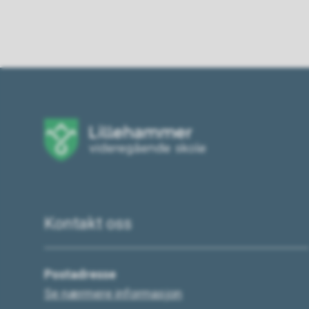
Kontakt oss
Postadresse
Se nærmere informasjon