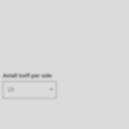
Antall treff per side
25